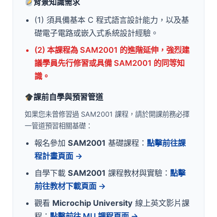
背景知識需求
(1) 須具備基本 C 程式語言設計能力，以及基
礎電子電路或嵌入式系統設計經驗。
(2) 本課程為 SAM2001 的進階延伸，強烈建
議學員先行修習或具備 SAM2001 的同等知
識。
課前自學與預習管道
如果您未曾修習過 SAM2001 課程，請於開課前務必擇
一管道預習相關基礎：
報名參加
SAM2001
基礎課程：
點擊前往課
程計畫頁面 →
自學下載
SAM2001
課程教材與實驗：
點擊
前往教材下載頁面 →
觀看
Microchip University
線上英文影片課
程：
點擊前往 MU 課程頁面 →