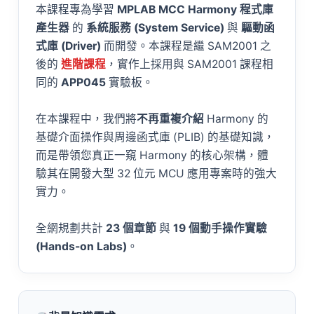
本課程專為學習
MPLAB MCC Harmony 程式庫
產生器
的
系統服務 (System Service)
與
驅動函
式庫 (Driver)
而開發。本課程是繼 SAM2001 之
後的
進階課程
，實作上採用與 SAM2001 課程相
同的
APP045
實驗板。
在本課程中，我們將
不再重複介紹
Harmony 的
基礎介面操作與周邊函式庫 (PLIB) 的基礎知識，
而是帶領您真正一窺 Harmony 的核心架構，體
驗其在開發大型 32 位元 MCU 應用專案時的強大
實力。
全網規劃共計
23 個章節
與
19 個動手操作實驗
(Hands-on Labs)
。