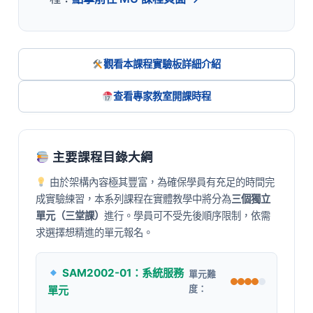
觀看本課程實驗板詳細介紹
查看專家教室開課時程
主要課程目錄大綱
由於架構內容極其豐富，為確保學員有充足的時間完
成實驗練習，本系列課程在實體教學中將分為
三個獨立
單元（三堂課）
進行。學員可不受先後順序限制，依需
求選擇想精進的單元報名。
SAM2002-01：系統服務
單元難
單元
度：