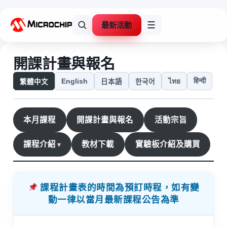
最新活動
☰
開課計畫與報名
हिन्दी
English
ไทย
繁體中文
日本語
한국어
本月課程
開課計畫與報名
活動宗旨
課程介紹
教材下載
實驗板介紹及購買
課程計畫表的時間為預訂時程，如有變
動一律以當月最新課程公告為準