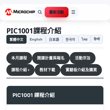
最新活動
☰
PIC1001課程介紹
हिन्दी
English
ไทย
繁體中文
日本語
한국어
本月課程
開課計畫與報名
活動宗旨
課程介紹
教材下載
實驗板介紹及購買
PIC1001 課程介紹