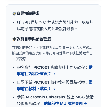
背景知識需求
(1) 須具備基本 C 程式語言設計能力，以及基
礎電子電路或嵌入式系統設計經驗。
課前自學與預習管道
在講師的帶領下，本課程將協助學員一步步深入解鎖周
邊函式庫的底層應用。學員亦可點擊以下連結獲取豐富
自學資源：
報名參加
PIC1001
實體與線上同步課程：
點
擊前往課程計畫頁面 →
自學下載
PIC1001
核心教材與實驗檔案：
點
擊前往教材下載頁面 →
參與
Microchip University
線上 MCC 進階
技術影片課程：
點擊前往 MU 課程頁面 →