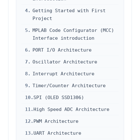
4.
Getting Started with First
Project
5.
MPLAB Code Configurator (MCC)
Interface introduction
6.
PORT I/O Architecture
7.
Oscillator Architecture
8.
Interrupt Architecture
9.
Timer/Counter Architecture
10.
SPI (OLED SSD1306)
11.
High Speed ADC Architecture
12.
PWM Architecture
13.
UART Architecture