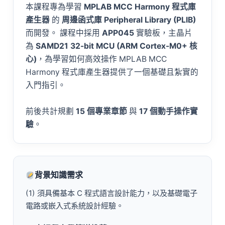
本課程專為學習
MPLAB MCC Harmony 程式庫
產生器
的
周邊函式庫 Peripheral Library (PLIB)
而開發。 課程中採用
APP045
實驗板，主晶片
為
SAMD21 32-bit MCU (ARM Cortex-M0+ 核
心)
，為學習如何高效操作 MPLAB MCC
Harmony 程式庫產生器提供了一個基礎且紮實的
入門指引。
前後共計規劃
15 個專業章節
與
17 個動手操作實
驗
。
背景知識需求
(1) 須具備基本 C 程式語言設計能力，以及基礎電子
電路或嵌入式系統設計經驗。