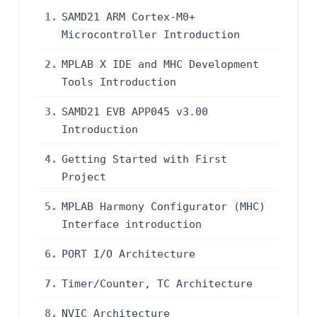
1.
SAMD21 ARM Cortex-M0+
Microcontroller Introduction
2.
MPLAB X IDE and MHC Development
Tools Introduction
3.
SAMD21 EVB APP045 v3.00
Introduction
4.
Getting Started with First
Project
5.
MPLAB Harmony Configurator (MHC)
Interface introduction
6.
PORT I/O Architecture
7.
Timer/Counter, TC Architecture
8.
NVIC Architecture