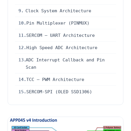
9.
Clock System Architecture
10.
Pin Multiplexer (PINMUX)
11.
SERCOM – UART Architecture
12.
High Speed ADC Architecture
13.
ADC Interrupt Callback and Pin
Scan
14.
TCC – PWM Architecture
15.
SERCOM-SPI (OLED SSD1306)