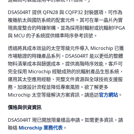
DSA504RT 提供 QFN28 與 CQFP32 封裝選項，可作為
複雜航太與國防系統的配套元件。其可在單一晶片內實
現高度整合的時鐘架構，並為採用耐輻射或抗輻射FPGA
與 MCU 的子系統提供精準時序參考訊號。
透過將具成本效益的太空等級元件導入 Microchip 已獲
市場驗證的時鐘產品系列，DSA504RT 能以更低的整體
物料清單成本與篩選成本，提供高階時序效能。客戶可
完全採用 Microchip 經驗成熟的抗輻射產品生態系統，
運用其太空應用經驗、完整文件資源與全球技術支援服
務，加速設計流程並降低專案風險。欲了解更多
Microchip 太空等級解決方案資訊，請造訪
官方網站
。
價格與供貨資訊
DSA504RT 現已開放限量樣品申請。如需更多資訊，請
聯絡
Microchip 業務代表
。