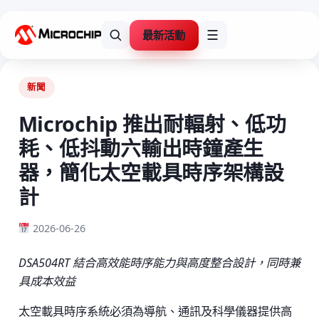
最新活動
☰
新聞
Microchip 推出耐輻射、低功
耗、低抖動六輸出時鐘產生
器，簡化太空載具時序架構設
計
2026-06-26
DSA504RT 結合高效能時序能力與高度整合設計，同時兼
具成本效益
太空載具時序系統必須為導航、通訊及科學儀器提供高